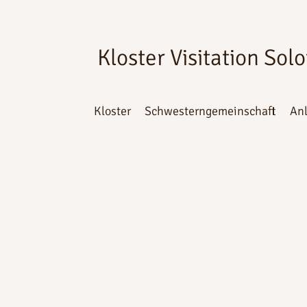
Kloster Visitation Sol
Kloster
Schwesterngemeinschaft
An